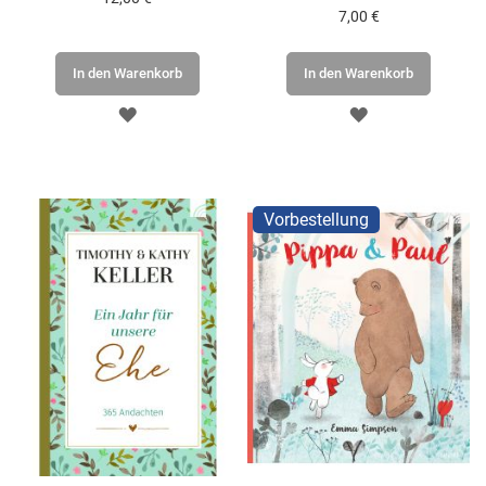
7,00 €
In den Warenkorb
In den Warenkorb
ZUR
ZUR
WUNSCHLISTE
WUNSCHLISTE
HINZUFÜGEN
HINZUFÜGEN
Vorbestellung