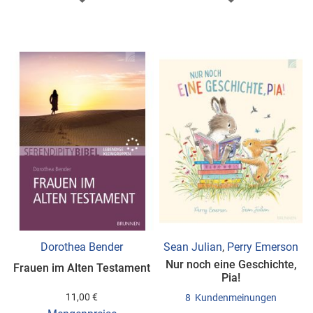
WUNSCHLISTE
WUNSCHLISTE
HINZUFÜGEN
HINZUFÜGEN
Dorothea Bender
Sean Julian
,
Perry Emerson
Nur noch eine Geschichte,
Frauen im Alten Testament
Pia!
11,00 €
8
Kundenmeinungen