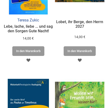
Teresa Zukic
Lobet, ihr Berge, den Herrn
Lebe, lache, liebe ... und sag
2027
den Sorgen Gute Nacht!
14,00 €
14,00 €
In den Warenkorb
In den Warenkorb
ZUR
ZUR
WUNSCHLISTE
WUNSCHLISTE
HINZUFÜGEN
HINZUFÜGEN