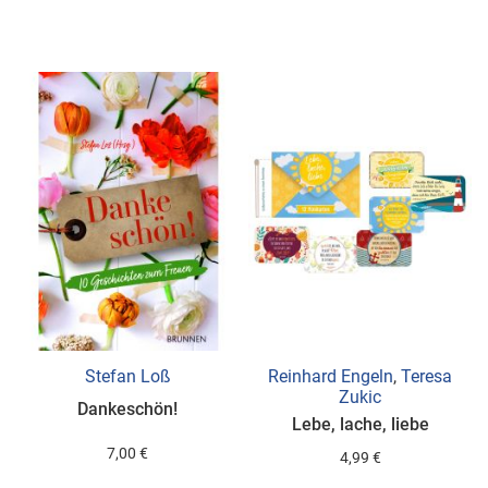
WUNSCHLISTE
WUNSCHLISTE
HINZUFÜGEN
HINZUFÜGEN
Stefan Loß
Reinhard Engeln
,
Teresa
Zukic
Dankeschön!
Lebe, lache, liebe
7,00 €
4,99 €