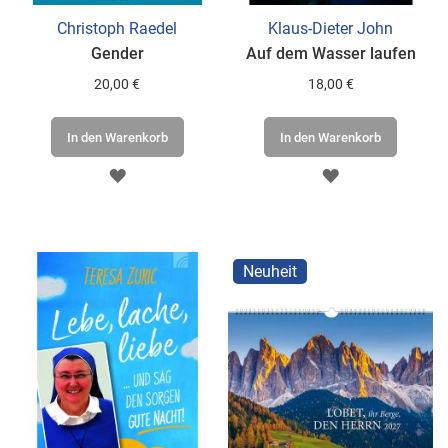
Christoph Raedel
Klaus-Dieter John
Gender
Auf dem Wasser laufen
20,00 €
18,00 €
In den Warenkorb
In den Warenkorb
ZUR
ZUR
WUNSCHLISTE
WUNSCHLISTE
HINZUFÜGEN
HINZUFÜGEN
Neuheit