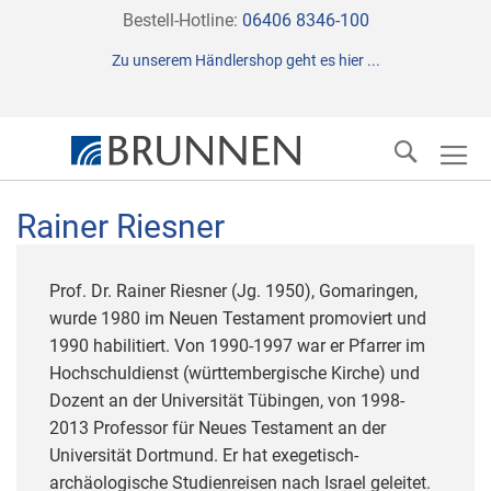
Direkt
Bestell-Hotline:
06406 8346-100
zum
Zu unserem Händlershop geht es hier ...
Inhalt
Suche
Rainer Riesner
Prof. Dr. Rainer Riesner (Jg. 1950), Gomaringen,
wurde 1980 im Neuen Testament promoviert und
1990 habilitiert. Von 1990-1997 war er Pfarrer im
Hochschuldienst (württembergische Kirche) und
Dozent an der Universität Tübingen, von 1998-
2013 Professor für Neues Testament an der
Universität Dortmund. Er hat exegetisch-
archäologische Studienreisen nach Israel geleitet.