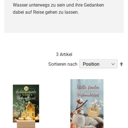
Wasser unterwegs zu sein und ihre Gedanken
dabei auf Reise gehen zu lassen.
3
Artikel
In
Sortieren nach
ab
Re