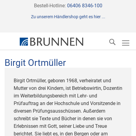
Direkt
Bestell-Hotline:
06406 8346-100
zum
Zu unserem Händlershop geht es hier ...
Inhalt
Suche
Birgit Ortmüller
Birgit Ortmüller, geboren 1968, verheiratet und
Mutter von drei Kindern, ist Betriebswirtin, Dozentin
im Weiterbildungsbereich mit Lehr- und
Prüfauftrag an der Hochschule und Vorsitzende in
diversen Prüfungsausschüssen. Außerdem
schreibt sie Texte und Bücher in denen sie von
Erlebnissen mit Gott, seiner Liebe und Treue
berichtet. Sie liebt es, in den Bergen oder am