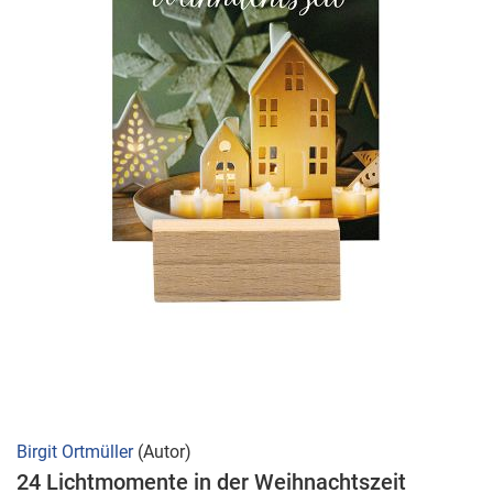
Zum
Birgit Ortmüller
(Autor)
Anfang
24 Lichtmomente in der Weihnachtszeit