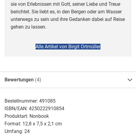
sie von Erlebnissen mit Gott, seiner Liebe und Treue
berichtet. Sie liebt es, in den Bergen oder am Wasser
unterwegs zu sein und ihre Gedanken dabei auf Reise
gehen zu lassen.
Alle Artikel von Birgit Ortmüller
Bewertungen
4
Bestellnummer:
491085
ISBN/EAN:
4250222910854
Produktart:
Nonbook
Format:
12,8 x 7,5 x 2,1 cm
Umfang:
24