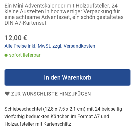
der
Ein Mini-Adventskalender mit Holzaufsteller. 24
Bildergalerie
kleine Auszeiten in hochwertiger Verpackung für
eine achtsame Adventszeit, ein schön gestaltetes
springen
DIN A7-Kartenset
12,00 €
Alle Preise inkl. MwSt. zzgl. Versandkosten
sofort lieferbar
In den Warenkorb
ZUR WUNSCHLISTE HINZUFÜGEN
Schiebeschachtel (12,8 x 7,5 x 2,1 cm) mit 24 beidseitig
vierfarbig bedruckten Kärtchen im Format A7 und
Holzaufsteller mit Kartenschlitz