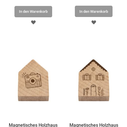
In den Warenkorb
In den Warenkorb
ZUR
ZUR
WUNSCHLISTE
WUNSCHLISTE
HINZUFÜGEN
HINZUFÜGEN
Magnetisches Holzhaus
Magnetisches Holzhaus