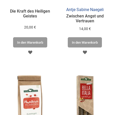
Antje Sabine Naegeli
Die Kraft des Heiligen
Geistes
Zwischen Angst und
Vertrauen
20,00 €
14,00 €
In den Warenkorb
In den Warenkorb
ZUR
ZUR
WUNSCHLISTE
WUNSCHLISTE
HINZUFÜGEN
HINZUFÜGEN