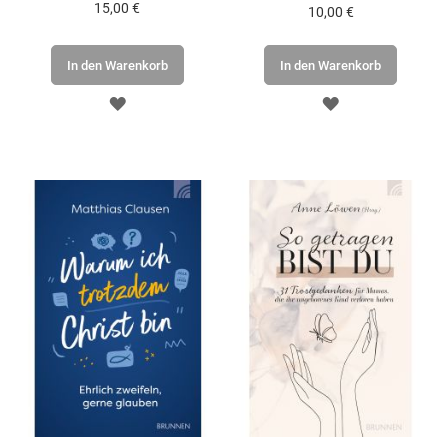
15,00 €
10,00 €
In den Warenkorb
In den Warenkorb
ZUR
ZUR
WUNSCHLISTE
WUNSCHLISTE
HINZUFÜGEN
HINZUFÜGEN