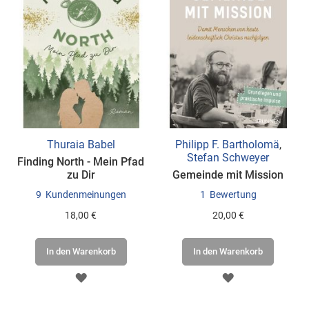
Thuraia Babel
Philipp F. Bartholomä
,
Stefan Schweyer
Finding North - Mein Pfad
zu Dir
Gemeinde mit Mission
9
Kundenmeinungen
1
Bewertung
18,00 €
20,00 €
In den Warenkorb
In den Warenkorb
ZUR
ZUR
WUNSCHLISTE
WUNSCHLISTE