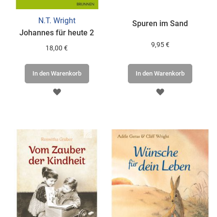
N.T. Wright
Spuren im Sand
Johannes für heute 2
9,95 €
18,00 €
In den Warenkorb
In den Warenkorb
ZUR
ZUR
WUNSCHLISTE
WUNSCHLISTE
HINZUFÜGEN
HINZUFÜGEN