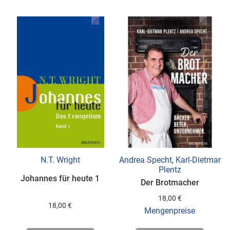
HINZUFÜGEN
HINZUFÜGEN
N.T. Wright
Andrea Specht
,
Karl-Dietmar
Plentz
Johannes für heute 1
Der Brotmacher
18,00 €
18,00 €
Mengenpreise