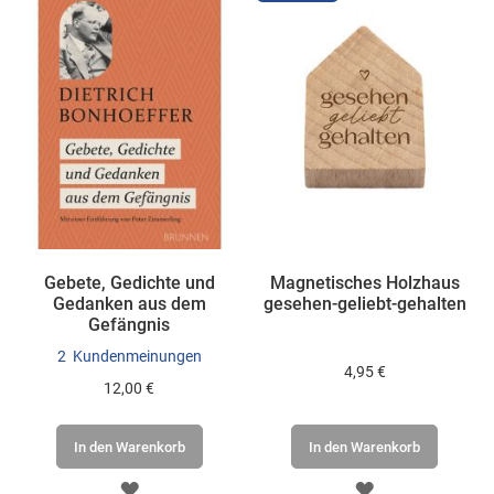
Gebete, Gedichte und
Magnetisches Holzhaus
Gedanken aus dem
gesehen-geliebt-gehalten
Gefängnis
2
Kundenmeinungen
4,95 €
12,00 €
In den Warenkorb
In den Warenkorb
ZUR
ZUR