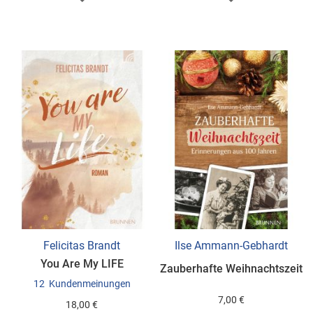
WUNSCHLISTE
WUNSCHLISTE
HINZUFÜGEN
HINZUFÜGEN
Felicitas Brandt
Ilse Ammann-Gebhardt
You Are My LIFE
Zauberhafte Weihnachtszeit
12
Kundenmeinungen
7,00 €
18,00 €