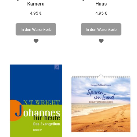
Kamera
Haus
4,95 €
4,95 €
In den Warenkorb
In den Warenkorb
ZUR
ZUR
WUNSCHLISTE
WUNSCHLISTE
HINZUFÜGEN
HINZUFÜGEN