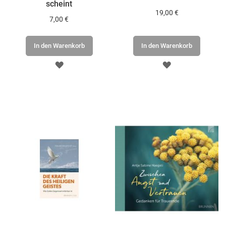
scheint
19,00 €
7,00 €
In den Warenkorb
In den Warenkorb
ZUR
ZUR
WUNSCHLISTE
WUNSCHLISTE
HINZUFÜGEN
HINZUFÜGEN