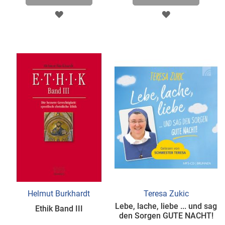
ZUR
ZUR
WUNSCHLISTE
WUNSCHLISTE
HINZUFÜGEN
HINZUFÜGEN
Helmut Burkhardt
Teresa Zukic
Lebe, lache, liebe ... und sag
Ethik Band III
den Sorgen GUTE NACHT!