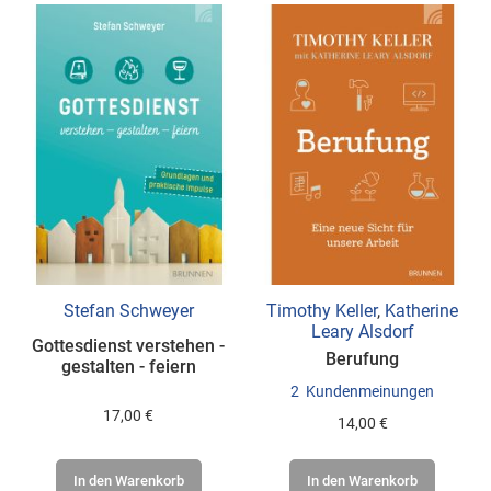
Stefan Schweyer
Timothy Keller
,
Katherine
Leary Alsdorf
Gottesdienst verstehen -
Berufung
gestalten - feiern
2
Kundenmeinungen
17,00 €
14,00 €
In den Warenkorb
In den Warenkorb