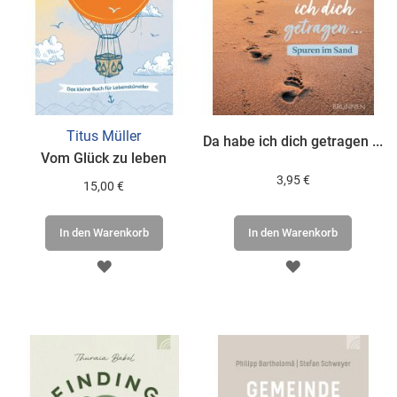
Titus Müller
Da habe ich dich getragen ...
Vom Glück zu leben
3,95 €
15,00 €
In den Warenkorb
In den Warenkorb
ZUR
ZUR
WUNSCHLISTE
WUNSCHLISTE
HINZUFÜGEN
HINZUFÜGEN