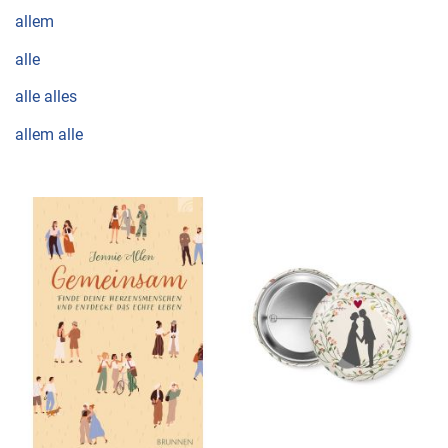
allem
alle
alle alles
allem alle