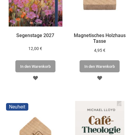
Segenstage 2027
Magnetisches Holzhaus
Tasse
12,00 €
4,95 €
In den Warenkorb
In den Warenkorb
ZUR
ZUR
WUNSCHLISTE
WUNSCHLISTE
HINZUFÜGEN
HINZUFÜGEN
Neuheit