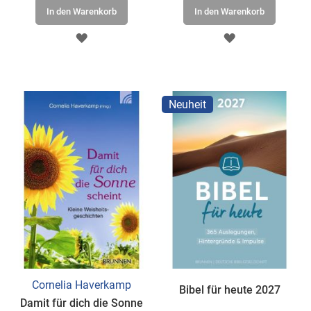
In den Warenkorb
In den Warenkorb
ZUR
ZUR
WUNSCHLISTE
WUNSCHLISTE
HINZUFÜGEN
HINZUFÜGEN
Neuheit
Cornelia Haverkamp
Bibel für heute 2027
Damit für dich die Sonne