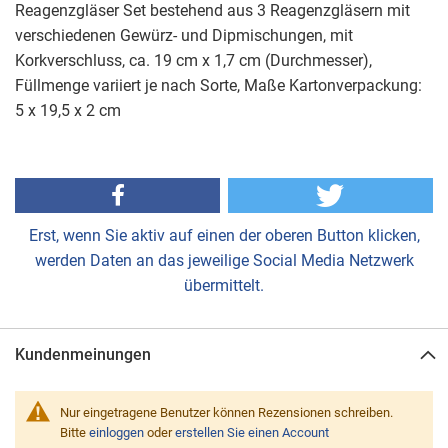
Reagenzgläser Set bestehend aus 3 Reagenzgläsern mit
verschiedenen Gewürz- und Dipmischungen, mit
Korkverschluss, ca. 19 cm x 1,7 cm (Durchmesser),
Füllmenge variiert je nach Sorte, Maße Kartonverpackung:
5 x 19,5 x 2 cm
Erst, wenn Sie aktiv auf einen der oberen Button klicken,
werden Daten an das jeweilige Social Media Netzwerk
übermittelt.
Kundenmeinungen
Nur eingetragene Benutzer können Rezensionen schreiben.
Bitte
einloggen
oder
erstellen Sie einen Account