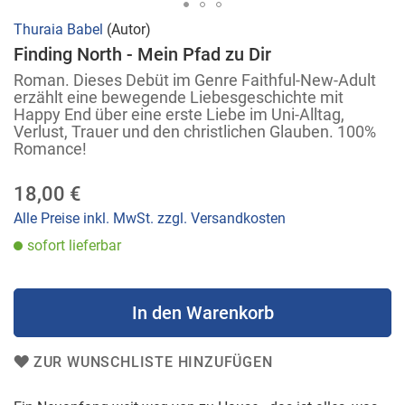
Zum
Thuraia Babel
(Autor)
Anfang
Finding North - Mein Pfad zu Dir
der
Roman. Dieses Debüt im Genre Faithful-New-Adult
Bildergalerie
erzählt eine bewegende Liebesgeschichte mit
Happy End über eine erste Liebe im Uni-Alltag,
springen
Verlust, Trauer und den christlichen Glauben. 100%
Romance!
18,00 €
Alle Preise inkl. MwSt. zzgl. Versandkosten
sofort lieferbar
In den Warenkorb
ZUR WUNSCHLISTE HINZUFÜGEN