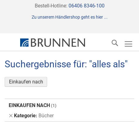
Direkt
Bestell-Hotline:
06406 8346-100
zum
Zu unserem Händlershop geht es hier ...
Inhalt
Suche
Suchergebnisse für: "alles als"
Einkaufen nach
EINKAUFEN NACH
Dies
Kategorie
Bücher
entfernen