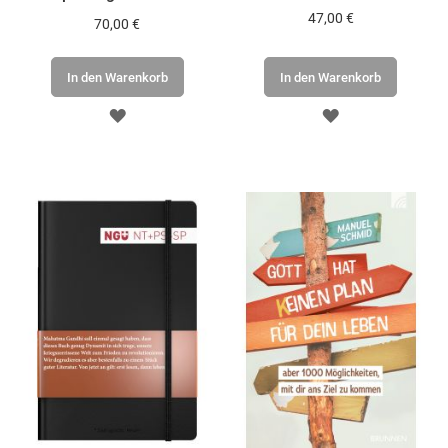
47,00 €
70,00 €
In den Warenkorb
In den Warenkorb
ZUR
ZUR
WUNSCHLISTE
WUNSCHLISTE
HINZUFÜGEN
HINZUFÜGEN