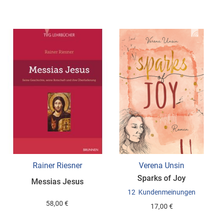
WUNSCHLISTE
WUNSCHLISTE
HINZUFÜGEN
HINZUFÜGEN
Rainer Riesner
Verena Unsin
Sparks of Joy
Messias Jesus
12
Kundenmeinungen
58,00 €
17,00 €