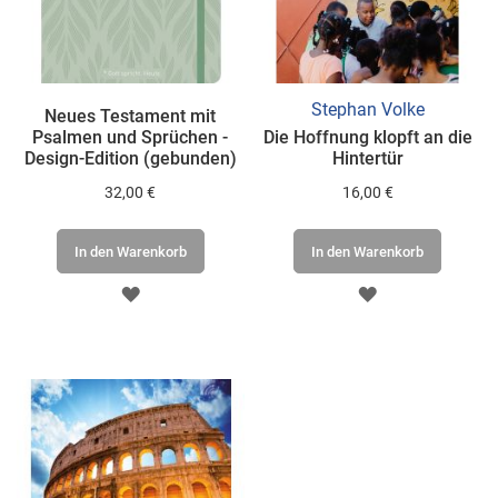
Stephan Volke
Neues Testament mit
Psalmen und Sprüchen -
Die Hoffnung klopft an die
Design-Edition (gebunden)
Hintertür
32,00 €
16,00 €
In den Warenkorb
In den Warenkorb
ZUR
ZUR
WUNSCHLISTE
WUNSCHLISTE
HINZUFÜGEN
HINZUFÜGEN