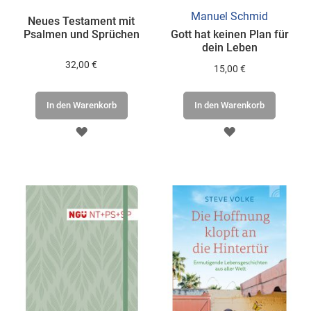
Manuel Schmid
Neues Testament mit
Psalmen und Sprüchen
Gott hat keinen Plan für
dein Leben
32,00 €
15,00 €
In den Warenkorb
In den Warenkorb
ZUR
ZUR
WUNSCHLISTE
WUNSCHLISTE
HINZUFÜGEN
HINZUFÜGEN