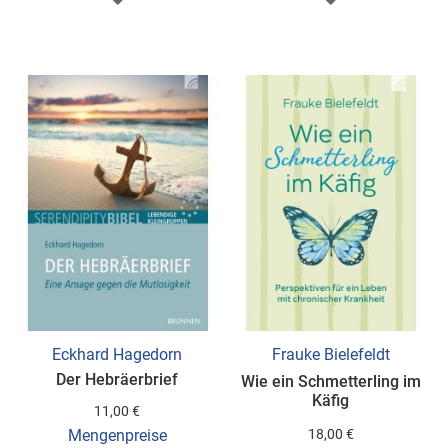
WUNSCHLISTE
WUNSCHLISTE
HINZUFÜGEN
HINZUFÜGEN
Eckhard Hagedorn
Frauke Bielefeldt
Der Hebräerbrief
Wie ein Schmetterling im
Käfig
11,00 €
Mengenpreise
18,00 €