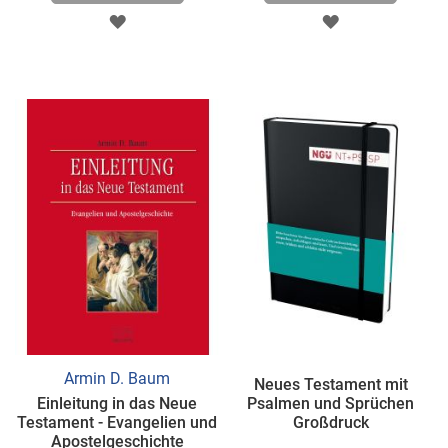
ZUR
ZUR
WUNSCHLISTE
WUNSCHLISTE
HINZUFÜGEN
HINZUFÜGEN
Armin D. Baum
Neues Testament mit
Einleitung in das Neue
Psalmen und Sprüchen
Testament - Evangelien und
Großdruck
Apostelgeschichte