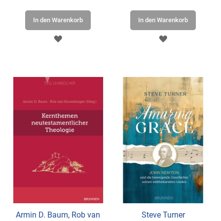
In den Warenkorb
In den Warenkorb
ZUR
ZUR
WUNSCHLISTE
WUNSCHLISTE
HINZUFÜGEN
HINZUFÜGEN
Armin D. Baum
,
Rob van
Steve Turner