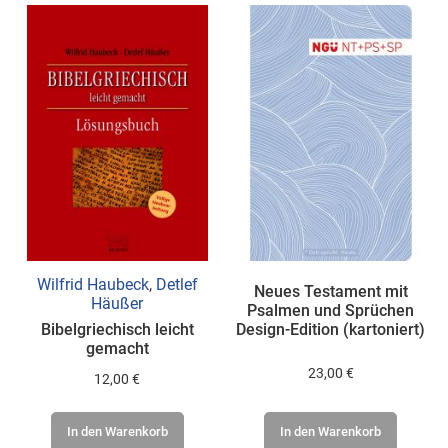
Wilfrid Haubeck
,
Detlef
Neues Testament mit
Häußer
Psalmen und Sprüchen
Bibelgriechisch leicht
Design-Edition (kartoniert)
gemacht
23,00 €
12,00 €
In den Warenkorb
In den Warenkorb