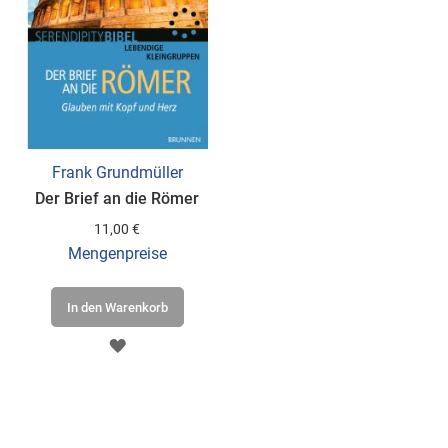
Frank Grundmüller
Der Brief an die Römer
11,00 €
Mengenpreise
In den Warenkorb
ZUR
WUNSCHLISTE
HINZUFÜGEN