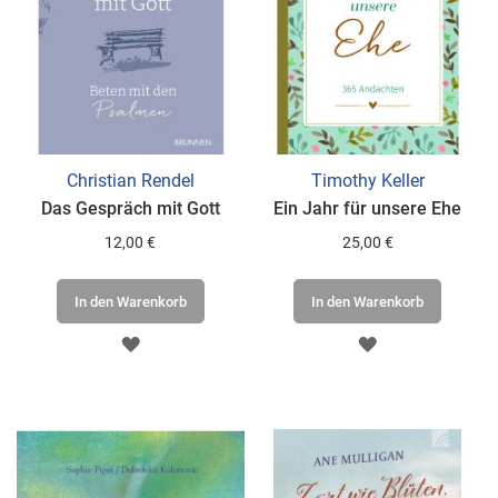
Christian Rendel
Timothy Keller
Das Gespräch mit Gott
Ein Jahr für unsere Ehe
12,00 €
25,00 €
In den Warenkorb
In den Warenkorb
ZUR
ZUR
WUNSCHLISTE
WUNSCHLISTE
HINZUFÜGEN
HINZUFÜGEN