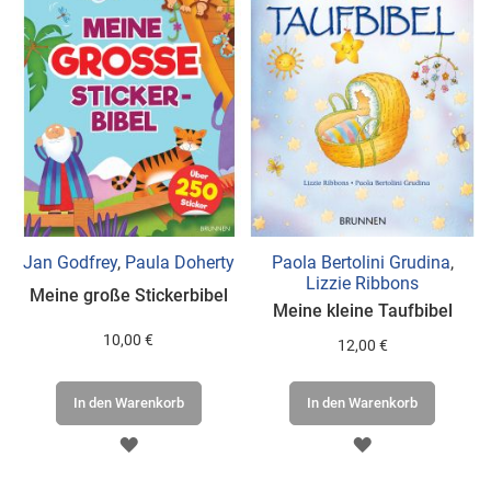
Jan Godfrey
,
Paula Doherty
Paola Bertolini Grudina
,
Lizzie Ribbons
Meine große Stickerbibel
Meine kleine Taufbibel
10,00 €
12,00 €
In den Warenkorb
In den Warenkorb
ZUR
ZUR
WUNSCHLISTE
WUNSCHLISTE