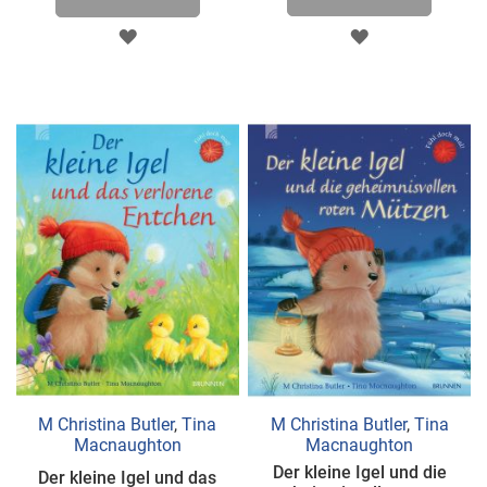
ZUR
ZUR
WUNSCHLISTE
WUNSCHLISTE
HINZUFÜGEN
HINZUFÜGEN
M Christina Butler
,
Tina
M Christina Butler
,
Tina
Macnaughton
Macnaughton
Der kleine Igel und die
Der kleine Igel und das