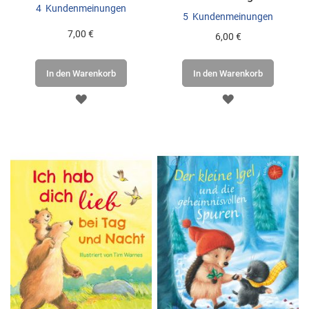
4
Kundenmeinungen
5
Kundenmeinungen
7,00 €
6,00 €
In den Warenkorb
In den Warenkorb
ZUR
ZUR
WUNSCHLISTE
WUNSCHLISTE
HINZUFÜGEN
HINZUFÜGEN