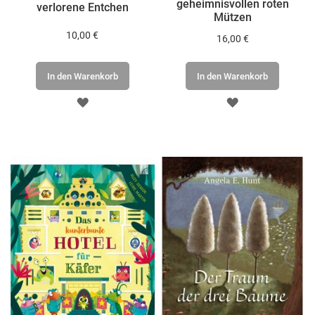
geheimnisvollen roten
verlorene Entchen
Mützen
10,00 €
16,00 €
In den Warenkorb
In den Warenkorb
ZUR
ZUR
WUNSCHLISTE
WUNSCHLISTE
HINZUFÜGEN
HINZUFÜGEN