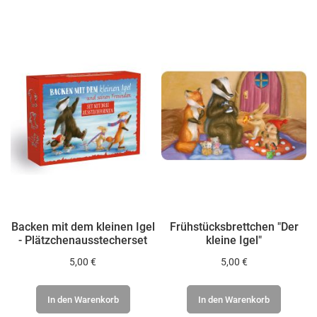
HINZUFÜGEN
HINZUFÜGEN
Backen mit dem kleinen Igel
Frühstücksbrettchen "Der
- Plätzchenausstecherset
kleine Igel"
5,00 €
5,00 €
In den Warenkorb
In den Warenkorb