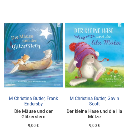
WUNSCHLISTE
WUNSCHLISTE
HINZUFÜGEN
HINZUFÜGEN
M Christina Butler
,
Frank
M Christina Butler
,
Gavin
Endersby
Scott
Die Mäuse und der
Der kleine Hase und die lila
Glitzerstern
Mütze
9,00 €
9,00 €