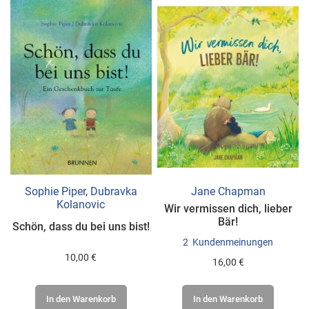
Sophie Piper
,
Dubravka
Jane Chapman
Kolanovic
Wir vermissen dich, lieber
Bär!
Schön, dass du bei uns bist!
2
Kundenmeinungen
10,00 €
16,00 €
In den Warenkorb
In den Warenkorb