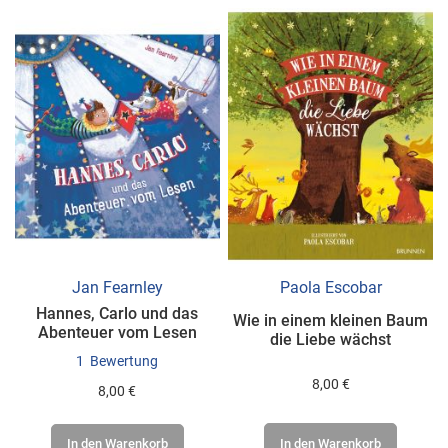
Jan Fearnley
Paola Escobar
Hannes, Carlo und das
Wie in einem kleinen Baum
Abenteuer vom Lesen
die Liebe wächst
1
Bewertung
8,00 €
8,00 €
In den Warenkorb
In den Warenkorb