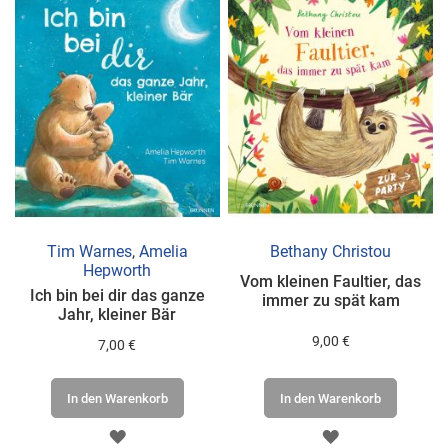
Tim Warnes
,
Amelia
Bethany Christou
Hepworth
Vom kleinen Faultier, das
Ich bin bei dir das ganze
immer zu spät kam
Jahr, kleiner Bär
9,00 €
7,00 €
In den Warenkorb
In den Warenkorb
ZUR
ZUR