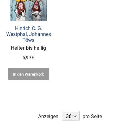
Hinrich C. G.
Westphal
,
Johannes
Töws
Heiter bis heilig
6,99 €
In den Warenkorb
Anzeigen
pro Seite