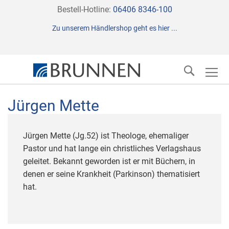
Direkt
Bestell-Hotline:
06406 8346-100
zum
Zu unserem Händlershop geht es hier ...
Inhalt
Suche
Jürgen Mette
Jürgen Mette (Jg.52) ist Theologe, ehemaliger
Pastor und hat lange ein christliches Verlagshaus
geleitet. Bekannt geworden ist er mit Büchern, in
denen er seine Krankheit (Parkinson) thematisiert
hat.