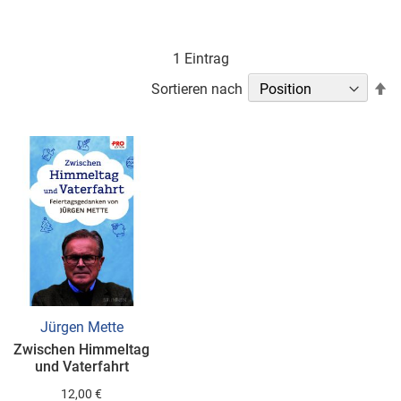
1
Eintrag
In
Sortieren nach
ab
Re
Jürgen Mette
Zwischen Himmeltag
und Vaterfahrt
12,00 €