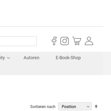
Mein Warenkorb
ity
Autoren
E-Book-Shop
In
Sortieren nach