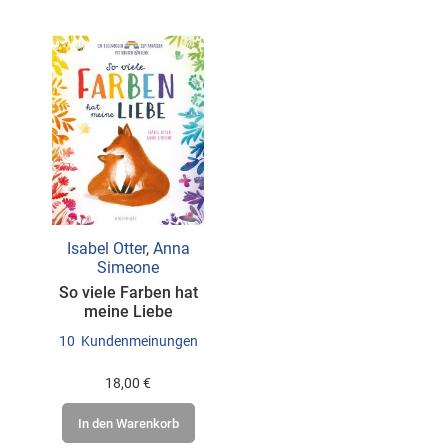
als
Isabel Otter
,
Anna
Simeone
So viele Farben hat
meine Liebe
10
Kundenmeinungen
18,00 €
In den Warenkorb