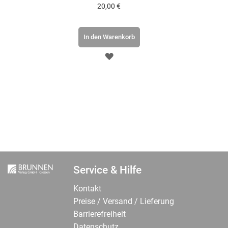
20,00 €
In den Warenkorb
ZUR
WUNSCHLISTE
HINZUFÜGEN
Service & Hilfe
Kontakt
Preise / Versand / Lieferung
Barrierefreiheit
Datenschutz