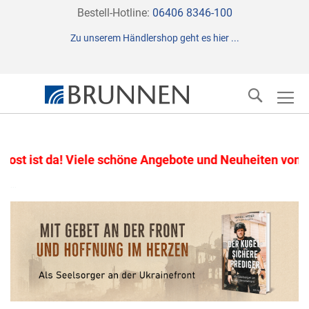
Direkt
Bestell-Hotline:
06406 8346-100
zum
Zu unserem Händlershop geht es hier ...
Inhalt
Suche
t da! Viele schöne Angebote und Neuheiten von Brunne
...