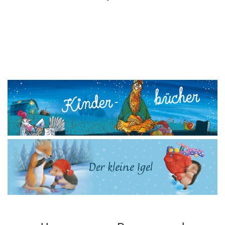
WUNSCHLISTE
HINZUFÜGEN