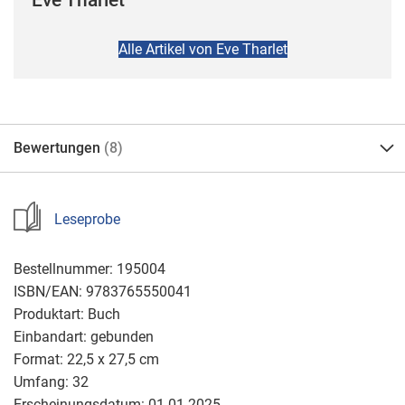
Eve Tharlet
Alle Artikel von Eve Tharlet
Bewertungen
8
Leseprobe
Bestellnummer:
195004
ISBN/EAN:
9783765550041
Produktart:
Buch
Einbandart:
gebunden
Format:
22,5 x 27,5 cm
Umfang:
32
Erscheinungsdatum:
01.01.2025