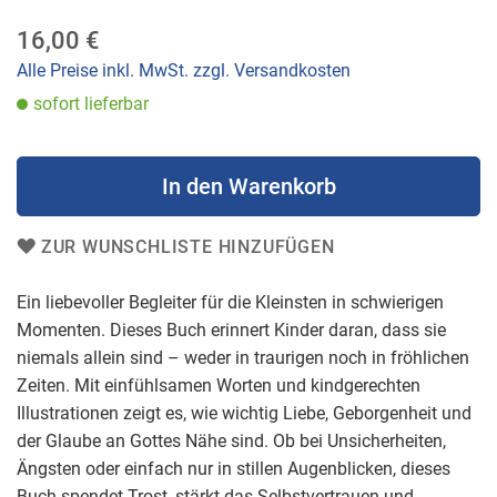
16,00 €
Alle Preise inkl. MwSt. zzgl. Versandkosten
sofort lieferbar
In den Warenkorb
ZUR WUNSCHLISTE HINZUFÜGEN
Ein liebevoller Begleiter für die Kleinsten in schwierigen
Momenten. Dieses Buch erinnert Kinder daran, dass sie
niemals allein sind – weder in traurigen noch in fröhlichen
Zeiten. Mit einfühlsamen Worten und kindgerechten
Illustrationen zeigt es, wie wichtig Liebe, Geborgenheit und
der Glaube an Gottes Nähe sind. Ob bei Unsicherheiten,
Ängsten oder einfach nur in stillen Augenblicken, dieses
Buch spendet Trost, stärkt das Selbstvertrauen und