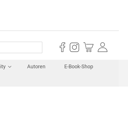
Mein Warenkorb
ity
Autoren
E-Book-Shop