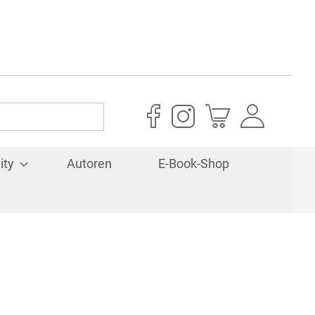
Mein Warenkorb
ity
Autoren
E-Book-Shop