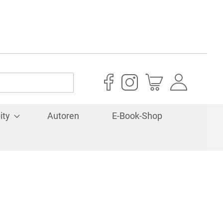
Mein Warenkorb
ity
Autoren
E-Book-Shop