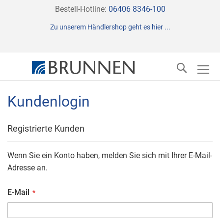
Direkt
Bestell-Hotline:
06406 8346-100
zum
Zu unserem Händlershop geht es hier ...
Inhalt
Suche
Kundenlogin
Registrierte Kunden
Wenn Sie ein Konto haben, melden Sie sich mit Ihrer E-Mail-
Adresse an.
E-Mail