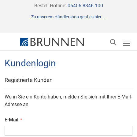
Direkt
Bestell-Hotline:
06406 8346-100
zum
Zu unserem Händlershop geht es hier ...
Inhalt
Suche
Kundenlogin
Registrierte Kunden
Wenn Sie ein Konto haben, melden Sie sich mit Ihrer E-Mail-
Adresse an.
E-Mail