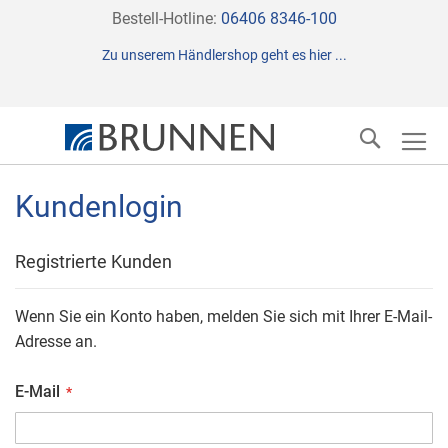
Direkt
Bestell-Hotline:
06406 8346-100
zum
Zu unserem Händlershop geht es hier ...
Inhalt
Suche
Kundenlogin
Registrierte Kunden
Wenn Sie ein Konto haben, melden Sie sich mit Ihrer E-Mail-
Adresse an.
E-Mail