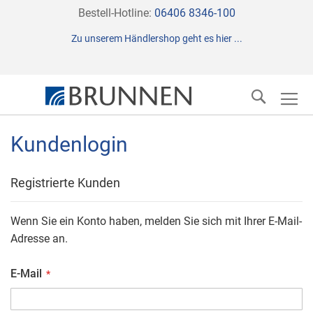
Direkt
Bestell-Hotline:
06406 8346-100
zum
Zu unserem Händlershop geht es hier ...
Inhalt
Suche
Kundenlogin
Registrierte Kunden
Wenn Sie ein Konto haben, melden Sie sich mit Ihrer E-Mail-
Adresse an.
E-Mail