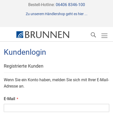
Direkt
Bestell-Hotline:
06406 8346-100
zum
Zu unserem Händlershop geht es hier ...
Inhalt
Suche
Kundenlogin
Registrierte Kunden
Wenn Sie ein Konto haben, melden Sie sich mit Ihrer E-Mail-
Adresse an.
E-Mail