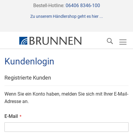
Direkt
Bestell-Hotline:
06406 8346-100
zum
Zu unserem Händlershop geht es hier ...
Inhalt
Suche
Kundenlogin
Registrierte Kunden
Wenn Sie ein Konto haben, melden Sie sich mit Ihrer E-Mail-
Adresse an.
E-Mail