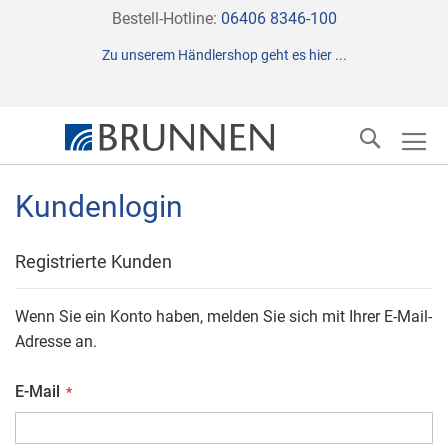
Direkt
Bestell-Hotline:
06406 8346-100
zum
Zu unserem Händlershop geht es hier ...
Inhalt
Suche
Kundenlogin
Registrierte Kunden
Wenn Sie ein Konto haben, melden Sie sich mit Ihrer E-Mail-
Adresse an.
E-Mail