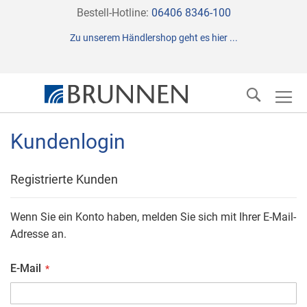
Direkt
Bestell-Hotline:
06406 8346-100
zum
Zu unserem Händlershop geht es hier ...
Inhalt
Suche
Kundenlogin
Registrierte Kunden
Wenn Sie ein Konto haben, melden Sie sich mit Ihrer E-Mail-
Adresse an.
E-Mail