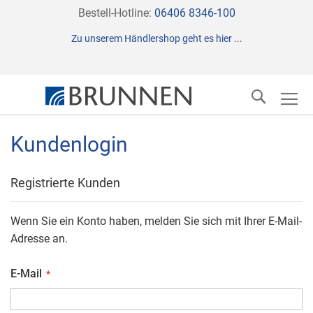
Direkt
Bestell-Hotline:
06406 8346-100
zum
Zu unserem Händlershop geht es hier ...
Inhalt
Suche
Kundenlogin
Registrierte Kunden
Wenn Sie ein Konto haben, melden Sie sich mit Ihrer E-Mail-
Adresse an.
E-Mail