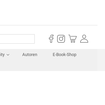
Mein Warenkorb
ity
Autoren
E-Book-Shop