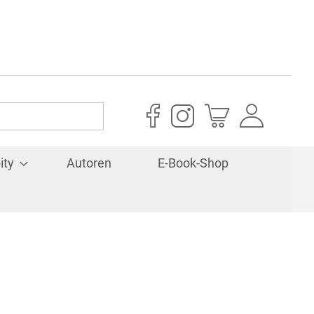
Mein Warenkorb
ity
Autoren
E-Book-Shop