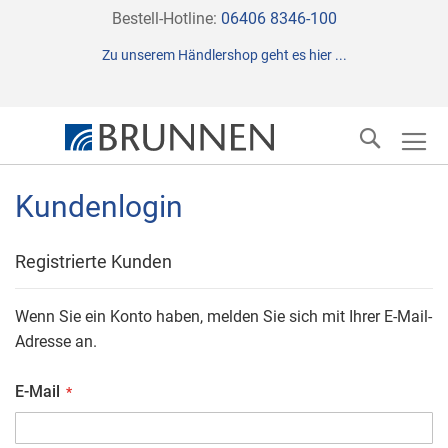
Direkt
Bestell-Hotline:
06406 8346-100
zum
Zu unserem Händlershop geht es hier ...
Inhalt
Suche
Kundenlogin
Registrierte Kunden
Wenn Sie ein Konto haben, melden Sie sich mit Ihrer E-Mail-
Adresse an.
E-Mail