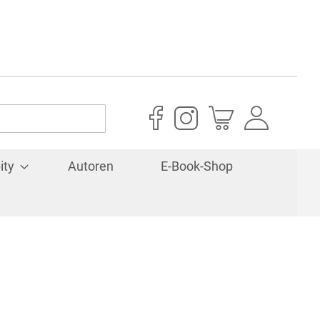
Mein Warenkorb
ity
Autoren
E-Book-Shop