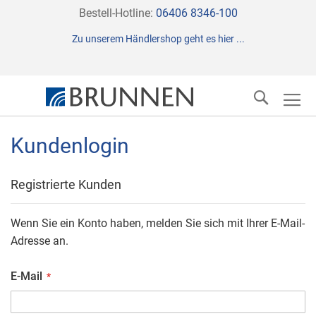
Direkt
Bestell-Hotline:
06406 8346-100
zum
Zu unserem Händlershop geht es hier ...
Inhalt
Suche
Kundenlogin
Registrierte Kunden
Wenn Sie ein Konto haben, melden Sie sich mit Ihrer E-Mail-
Adresse an.
E-Mail