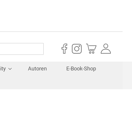
Mein Warenkorb
ity
Autoren
E-Book-Shop