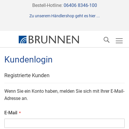
Direkt
Bestell-Hotline:
06406 8346-100
zum
Zu unserem Händlershop geht es hier ...
Inhalt
Suche
Kundenlogin
Registrierte Kunden
Wenn Sie ein Konto haben, melden Sie sich mit Ihrer E-Mail-
Adresse an.
E-Mail