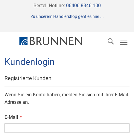
Direkt
Bestell-Hotline:
06406 8346-100
zum
Zu unserem Händlershop geht es hier ...
Inhalt
Suche
Kundenlogin
Registrierte Kunden
Wenn Sie ein Konto haben, melden Sie sich mit Ihrer E-Mail-
Adresse an.
E-Mail