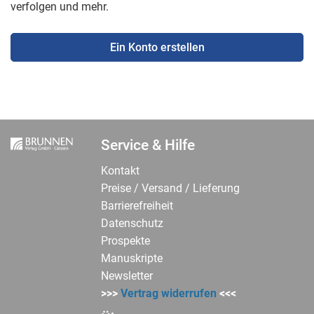
verfolgen und mehr.
Ein Konto erstellen
Service & Hilfe
Kontakt
Preise / Versand / Lieferung
Barrierefreiheit
Datenschutz
Prospekte
Manuskripte
Newsletter
>>>
Vertrag widerrufen
<<<