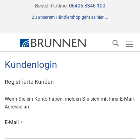
Direkt
Bestell-Hotline:
06406 8346-100
zum
Zu unserem Händlershop geht es hier ...
Inhalt
Suche
Kundenlogin
Registrierte Kunden
Wenn Sie ein Konto haben, melden Sie sich mit Ihrer E-Mail-
Adresse an.
E-Mail