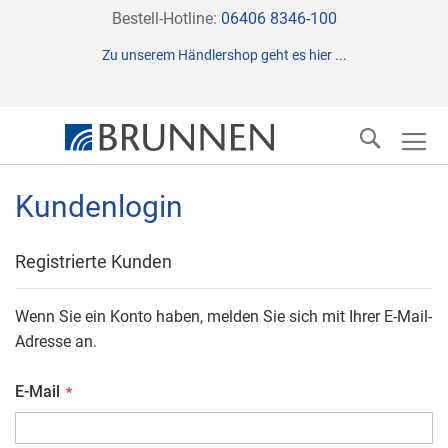
Direkt
Bestell-Hotline:
06406 8346-100
zum
Zu unserem Händlershop geht es hier ...
Inhalt
Suche
Kundenlogin
Registrierte Kunden
Wenn Sie ein Konto haben, melden Sie sich mit Ihrer E-Mail-
Adresse an.
E-Mail