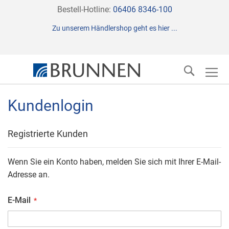
Direkt
Bestell-Hotline:
06406 8346-100
zum
Zu unserem Händlershop geht es hier ...
Inhalt
Suche
Kundenlogin
Registrierte Kunden
Wenn Sie ein Konto haben, melden Sie sich mit Ihrer E-Mail-
Adresse an.
E-Mail