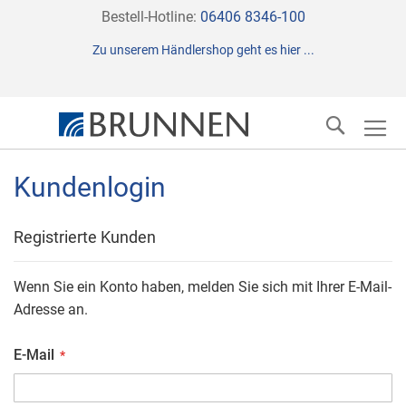
Direkt
Bestell-Hotline:
06406 8346-100
zum
Zu unserem Händlershop geht es hier ...
Inhalt
Suche
Kundenlogin
Registrierte Kunden
Wenn Sie ein Konto haben, melden Sie sich mit Ihrer E-Mail-
Adresse an.
E-Mail