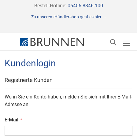
Direkt
Bestell-Hotline:
06406 8346-100
zum
Zu unserem Händlershop geht es hier ...
Inhalt
Suche
Kundenlogin
Registrierte Kunden
Wenn Sie ein Konto haben, melden Sie sich mit Ihrer E-Mail-
Adresse an.
E-Mail