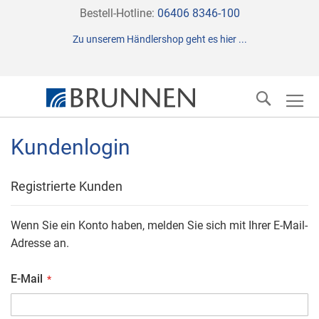
Direkt
Bestell-Hotline:
06406 8346-100
zum
Zu unserem Händlershop geht es hier ...
Inhalt
Suche
Kundenlogin
Registrierte Kunden
Wenn Sie ein Konto haben, melden Sie sich mit Ihrer E-Mail-
Adresse an.
E-Mail