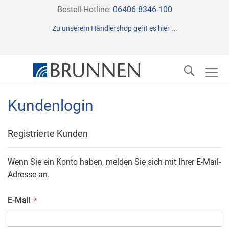
Direkt
Bestell-Hotline:
06406 8346-100
zum
Zu unserem Händlershop geht es hier ...
Inhalt
Suche
Kundenlogin
Registrierte Kunden
Wenn Sie ein Konto haben, melden Sie sich mit Ihrer E-Mail-
Adresse an.
E-Mail