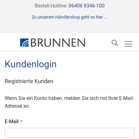
Direkt
Bestell-Hotline:
06406 8346-100
zum
Zu unserem Händlershop geht es hier ...
Inhalt
Suche
Kundenlogin
Registrierte Kunden
Wenn Sie ein Konto haben, melden Sie sich mit Ihrer E-Mail-
Adresse an.
E-Mail