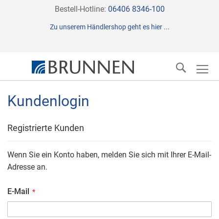
Direkt
Bestell-Hotline:
06406 8346-100
zum
Zu unserem Händlershop geht es hier ...
Inhalt
Suche
Kundenlogin
Registrierte Kunden
Wenn Sie ein Konto haben, melden Sie sich mit Ihrer E-Mail-
Adresse an.
E-Mail