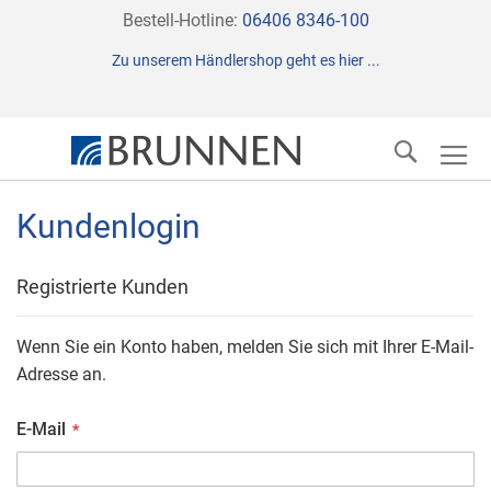
Direkt
Bestell-Hotline:
06406 8346-100
zum
Zu unserem Händlershop geht es hier ...
Inhalt
Suche
Kundenlogin
Registrierte Kunden
Wenn Sie ein Konto haben, melden Sie sich mit Ihrer E-Mail-
Adresse an.
E-Mail