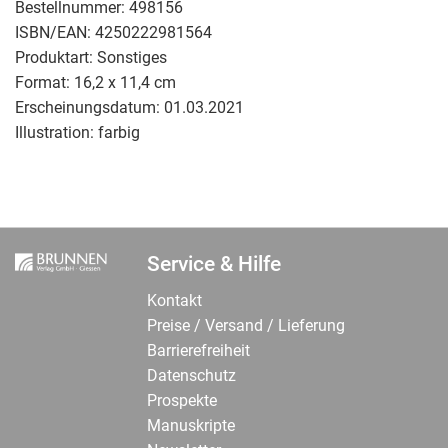
Bestellnummer:
498156
ISBN/EAN:
4250222981564
Produktart:
Sonstiges
Format:
16,2 x 11,4 cm
Erscheinungsdatum:
01.03.2021
Illustration:
farbig
Service & Hilfe
Kontakt
Preise / Versand / Lieferung
Barrierefreiheit
Datenschutz
Prospekte
Manuskripte