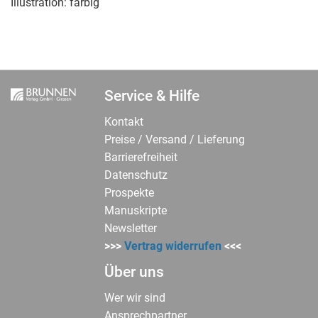
Illustration:
farbig
Service & Hilfe
Kontakt
Preise / Versand / Lieferung
Barrierefreiheit
Datenschutz
Prospekte
Manuskripte
Newsletter
>>>
Vertrag widerrufen
<<<
Über uns
Wer wir sind
Ansprechpartner