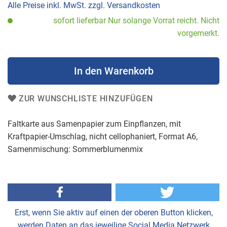
Bildergalerie
Alle Preise inkl. MwSt. zzgl. Versandkosten
springen
sofort lieferbar Nur solange Vorrat reicht. Nicht
vorgemerkt.
In den Warenkorb
ZUR WUNSCHLISTE HINZUFÜGEN
Faltkarte aus Samenpapier zum Einpflanzen, mit
Kraftpapier-Umschlag, nicht cellophaniert, Format A6,
Samenmischung: Sommerblumenmix
Erst, wenn Sie aktiv auf einen der oberen Button klicken,
werden Daten an das jeweilige Social Media Netzwerk