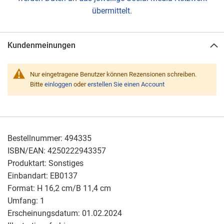
übermittelt.
Kundenmeinungen
Nur eingetragene Benutzer können Rezensionen schreiben.
Bitte
einloggen
oder
erstellen Sie einen Account
Bestellnummer:
494335
ISBN/EAN:
4250222943357
Produktart:
Sonstiges
Einbandart:
EB0137
Format:
H 16,2 cm/B 11,4 cm
Umfang:
1
Erscheinungsdatum:
01.02.2024