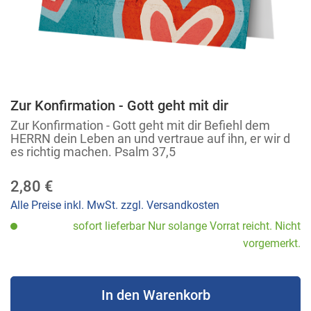
Zur Konfirmation - Gott geht mit dir
Zum
Anfang
Zur Konfirmation - Gott geht mit dir Befiehl dem
HERRN dein Leben an und vertraue auf ihn, er wir d
der
es richtig machen. Psalm 37,5
Bildergalerie
springen
2,80 €
Alle Preise inkl. MwSt. zzgl. Versandkosten
sofort lieferbar Nur solange Vorrat reicht. Nicht
vorgemerkt.
In den Warenkorb