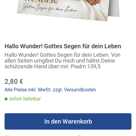
Hallo Wunder! Gottes Segen für dein Leben
Zum
Anfang
Hallo Wunder! Gottes Segen für dein Leben. Von
allen Seiten umgibst Du mich und hältst Deine
der
schützende Hand über mir. Psalm 139,5
Bildergalerie
springen
2,80 €
Alle Preise inkl. MwSt. zzgl. Versandkosten
sofort lieferbar
In den Warenkorb