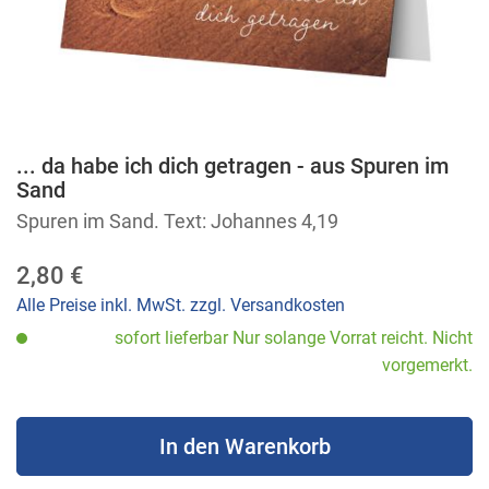
... da habe ich dich getragen - aus Spuren im
Zum
Sand
Anfang
Spuren im Sand. Text: Johannes 4,19
der
Bildergalerie
2,80 €
springen
Alle Preise inkl. MwSt. zzgl. Versandkosten
sofort lieferbar Nur solange Vorrat reicht. Nicht
vorgemerkt.
In den Warenkorb