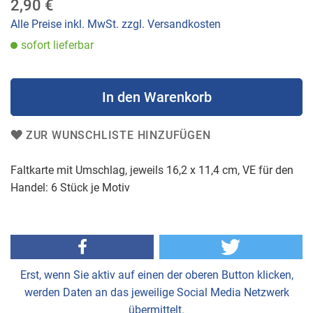
2,90 €
der
Bildergalerie
Alle Preise inkl. MwSt. zzgl. Versandkosten
springen
sofort lieferbar
In den Warenkorb
ZUR WUNSCHLISTE HINZUFÜGEN
Faltkarte mit Umschlag, jeweils 16,2 x 11,4 cm, VE für den
Handel: 6 Stück je Motiv
Erst, wenn Sie aktiv auf einen der oberen Button klicken,
werden Daten an das jeweilige Social Media Netzwerk
übermittelt.