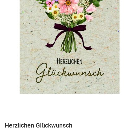
Herzlichen Glückwunsch
Zum
Anfang