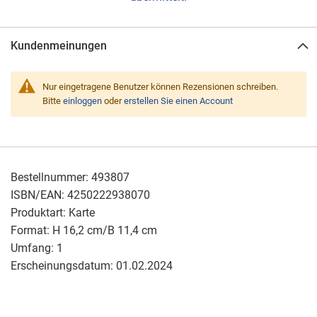
Kundenmeinungen
Nur eingetragene Benutzer können Rezensionen schreiben.
Bitte
einloggen
oder
erstellen Sie einen Account
Bestellnummer:
493807
ISBN/EAN:
4250222938070
Produktart:
Karte
Format:
H 16,2 cm/B 11,4 cm
Umfang:
1
Erscheinungsdatum:
01.02.2024